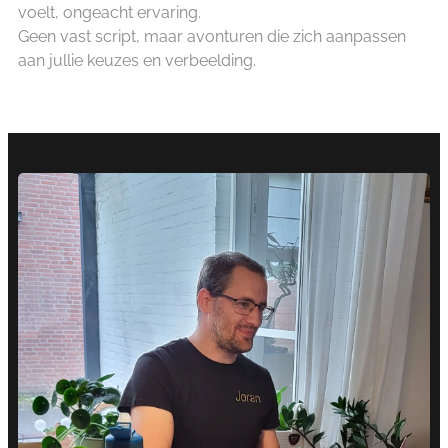
voelt, ongeacht ervaring.
Geen vast script, maar avonturen die zich aanpassen
aan jullie keuzes en verbeelding.